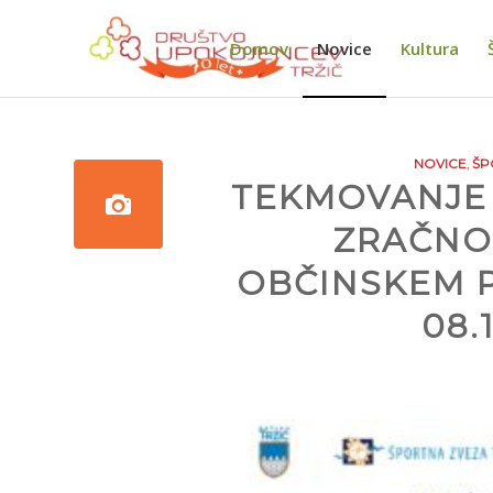
Domov
Novice
Kultura
NOVICE
,
ŠP
TEKMOVANJE 
ZRAČNO
OBČINSKEM P
08.