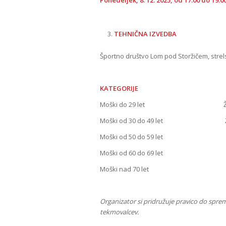
TEHNIČNA IZVEDBA
Športno društvo Lom pod Storžičem, strel
KATEGORIJE
Moški do 29 let Ženske 
Moški od 30 do 49 let Žensk
Moški od 50 do 59 let
Moški od 60 do 69 let
Moški nad 70 let
Organizator si pridružuje pravico do sprem
tekmovalcev.